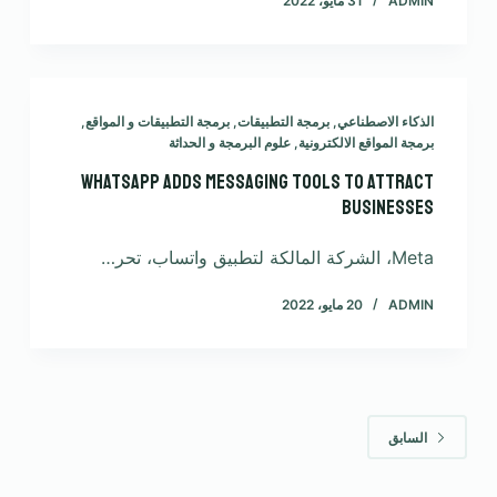
ADMIN
31 مايو، 2022
الذكاء الاصطناعي
,
برمجة التطبيقات
,
برمجة التطبيقات و المواقع
,
برمجة المواقع الالكترونية
,
علوم البرمجة و الحداثة
WhatsApp adds messaging tools to attract
businesses
Meta، الشركة المالكة لتطبيق واتساب، تحر…
ADMIN
20 مايو، 2022
السابق