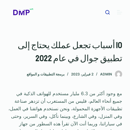
ا
ل
ت
ج
ا
10 أسباب تجعل عملك يحتاج إلى
و
ز
تطبيق جوال في عام 2022
إ
ل
ى
ADMIN
2 فبراير، 2023
برمجة التطبيقات و المواقع
ا
ل
مع وجود أكثر من 6.3 مليار مستخدم للهواتف الذكية في
م
جميع أنحاء العالم، فليس من المستغرب أن تزدهر صناعة
ح
تطبيقات الأجهزة المحمولة، ونحن نستخدم هواتفنا في العمل،
ت
وفي المنزل، وفي الشارع، وبينما نأكل، وفي السرير، وحتى
و
في سياراتنا، وربما أنت الآن تقرأ هذه السطور من جهاز
ى