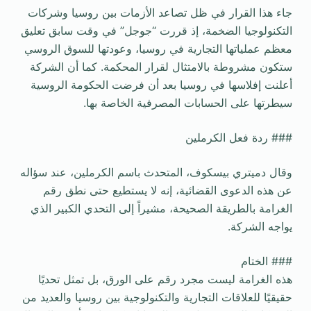
جاء هذا القرار في ظل تصاعد الأزمات بين روسيا وشركات
التكنولوجيا الضخمة، إذ قررت “جوجل” في وقت سابق تعليق
معظم عملياتها التجارية في روسيا، وعودتها للسوق الروسي
ستكون مشروطة بالامتثال لقرار المحكمة. كما أن الشركة
أعلنت إفلاسها في روسيا بعد أن فرضت الحكومة الروسية
سيطرتها على الحسابات المصرفية الخاصة بها.
### ردة فعل الكرملين
وقال دميتري بيسكوف، المتحدث باسم الكرملين، عند سؤاله
عن هذه الدعوى القضائية، إنه لا يستطيع حتى نطق رقم
الغرامة بالطريقة الصحيحة، مشيراً إلى التحدي الكبير الذي
يواجه الشركة.
### الختام
هذه الغرامة ليست مجرد رقم على الورق، بل تمثل تحديًا
حقيقيًا للعلاقات التجارية والتكنولوجية بين روسيا والعديد من