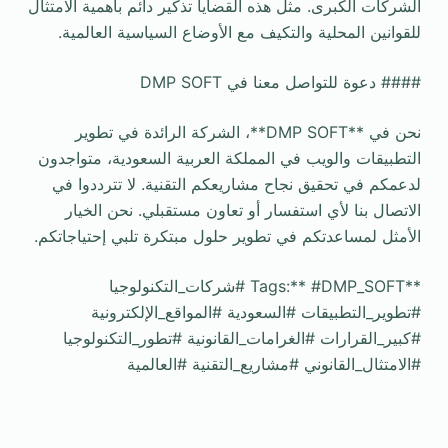
الشركات الكبرى. مثل هذه القضايا تذكير دائم بأهمية الامتثال
للقوانين المحلية والتكيف مع الأوضاع السياسية العالمية.
#### دعوة للتواصل معنا في DMP SOFT
نحن في **DMP SOFT**، الشركة الرائدة في تطوير
التطبيقات والويب في المملكة العربية السعودية، متواجدون
لدعمكم في تحقيق نجاح مشاريعكم التقنية. لا تترددوا في
الاتصال بنا لأي استفسار أو تعاون مستقبلي. نحن الخيار
الأمثل لمساعدتكم في تطوير حلول مبتكرة تلبي إحتياجاتكم.
**Tags:** #DMP_SOFT #شركات_التكنولوجيا
#تطوير_التطبيقات #السعودية #المواقع_الإلكترونية
#كبير_القرارات #الغرامات_القانونية #تطور_التكنولوجيا
#الامتثال_القانوني #مشاريع_التقنية #العالمية