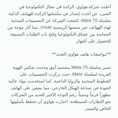
أعلنت شركة هواوي، الرائدة في مجال التكنولوجيا في
الصين، عن أحدث إصدار في سلسلتها الرائدة للهواتف الذكية:
سلسلة Mate 70. كشفت الشركة عن التصميمات المبدئية
لهذه الهواتف عبر منصتها الرسمية Vmall، مما أثار موجة من
الحماسة بين عشاق التكنولوجيا وفتح باب الطلبات المسبقة
للحصول على الجهاز.
**مواصفات هاتف هواوي الجديد**
تتميز سلسلة Mate 70 بتصميم أنيق وحديث يعكس الهوية
الفريدة لسلسلة Mate، حيث تركزت التصميمات على
الخطوط المنحنية والزوايا الناعمة. كما استخدمت مواد عالية
الجودة في صناعة الهيكل الخارجي، مما يضفي على الهاتف
مظهراً فريداً ومتيناً. رغم التوجه الأخير للعديد من الشركات
نحو الإطارات المسطحة، اختارت هواوي أن تحتفظ بأسلوبها
الخاص والمميز.