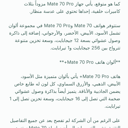
كما هو متوقع، يأتي جهاز Mate 70 Pro مزوداً بثلاث
كاميرات خلفية، إحداها تحتوي على عدسة منظار.
ستتوفر هواتف Mate 70 وMate 70 Pro في مجموعة ألوان
تشمل الأسود، الأبيض، الأخضر، والأرجواني، إضافة إلى ذاكرة
وصول عشوائي بسعة 12 جيجابايت، وسعة تخزين متنوعة
تترواح بين 256 جيجابايت و1 تيرابايت.
**ألوان هاتف Mate 70 Pro+**
هاتف Mate 70 Pro+ يأتي بألوان متميزة مثل الأسود،
الأبيض، الذهبي، والأزرق السماوي، كل لون له طابع خاص
يضمن الجاذبية والأناقة. يتميز أيضاً بذاكرة وصول عشوائي
ضخمة التي تصل إلى 16 جيجابايت، وسعة تخزين تصل إلى 1
تيرابايت.
على الرغم من أن الشركة لم تفصح بعد عن جميع التفاصيل
التقنية، تشير التسريبات إلى أن سلسلة Mate 70 ستزود