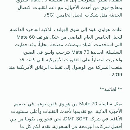
بمعالج قوي من أحدث الأجيال، مع دعم لتقنيات الاتصال
الحديثة مثل شبكات الجيل الخامس (5G).
عادت هواوي بقوة إلى سوق الهواتف الذكية الفاخرة الداعمة
للجيل الخامس العام الماضي من خلال هواتف Mate 60
التي استخدمت أشباه موصلات مصنعة محلياً، وقد حظيت
السلسلة الجديدة Mate 70 بترحيب واسع في الصين،
واعتبرت انتصاراً على العقوبات الأمريكية التي كانت قد
منعت الشركة من الوصول إلى تقنيات الرقائق الأمريكية منذ
2019.
**الخاتمة**
تمثل سلسلة Mate 70 من هواوي قفزة نوعية في تصميم
الأجهزة الذكية، مع تقديمها لأحدث التقنيات وأعلى مستويات
الأناقة. في شركة DMP SOFT، نحن فخورون بكوننا من بين
أفضل شركات البرمجة في السعودية. نقدم لكم كل ما