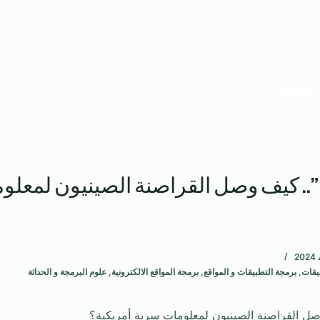
المدونة
”.. كيف وصل القراصنة الصينيون لمعلو
يقات
,
برمجة التطبيقات و المواقع
,
برمجة المواقع الالكترونية
,
علوم البرمجة و الحداثة
صل القراصنة الصينيون لمعلومات سرية أمريكية؟