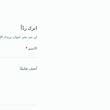
اترك ردّاً
لن يتم نشر عنوان بريدك الإ
الاسم
*
أضف تعليقًا