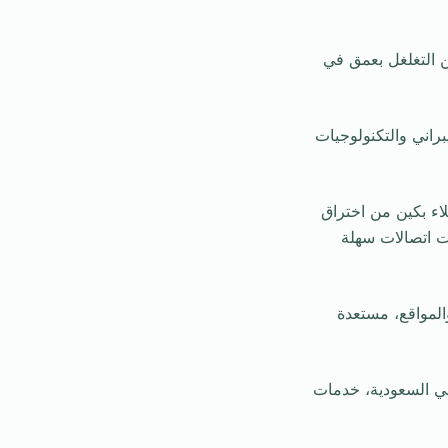
 التغلغل بعمق في
راني والتكنولوجيات
اء بكين من اختراق
لقديمة التي جعلت عملية الاختراق الصينية لأكثر من 10 شركات اتصالات سهلة
تطبيقات والمواقع، مستعدة
ي السعودية، خدمات