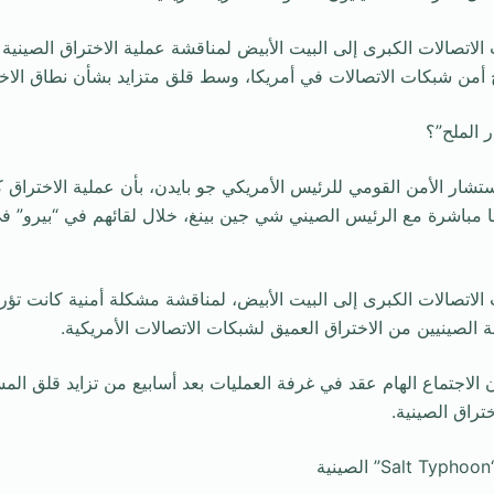
تصالات الكبرى إلى البيت الأبيض لمناقشة عملية الاختراق الصينية “
 أمن شبكات الاتصالات في أمريكا، وسط قلق متزايد بشأن نطاق الاخت
 الملح”؟
ار الأمن القومي للرئيس الأمريكي جو بايدن، بأن عملية الاختراق ك
ا مباشرة مع الرئيس الصيني شي جين بينغ، خلال لقائهم في “بيرو” في
اتصالات الكبرى إلى البيت الأبيض، لمناقشة مشكلة أمنية كانت تؤرق
 الصينيين من الاختراق العميق لشبكات الاتصالات الأمريكية.
فإن الاجتماع الهام عقد في غرفة العمليات بعد أسابيع من تزايد قلق الم
راق الصينية.