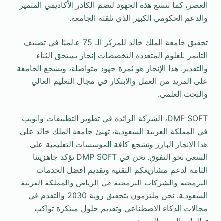
العصر، كما تتسع هذه الجهود لتضم الكادر الأكاديمي المتميز
والدعم الحكومي الكبير الذي تلقته الجامعة.
تحقيق جامعة الملك خالد للمركز الـ 75 عالميًا في تصنيف
التايمز للعلوم المتعددة التخصصات إنجاز يستحق الثناء
والتقدير. هذا الإنجاز هو ثمرة جهود متواصلة، ويشجع الجامعة
على المزيد من العمل والابتكار في مجال التعليم العالي
والبحث العلمي.
DMP SOFT، الشركة الرائدة في تطوير التطبيقات والويب
في المملكة العربية السعودية، تهنئ جامعة الملك خالد على
هذا الإنجاز البارز وتشجع كافة المؤسسات التعليمية على
السعي نحو التفوق. نحن في DMP SOFT نؤكد جاهزيتنا
التامة لدعم مشاريعكم التقنية وتقديم أفضل الخدمات
البرمجية والشركات البرمجية في الرياض والمملكة العربية
السعودية. نحن ملتزمون بتحقيق رؤية 2030 والتقدم في
مجالات الذكاء الاصطناعي وتقديم حلول مبتكرة تواكب