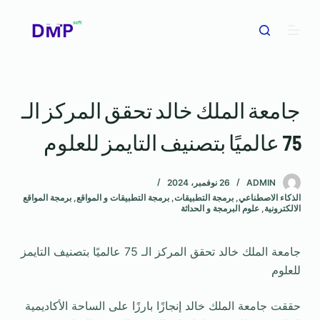
ا
ل
ت
ج
ا
جامعة الملك خالد تحقق المركز الـ
و
ز
75 عالميًا بتصنيف التايمز للعلوم
إ
ل
ى
ADMIN
26 نوفمبر، 2024
الذكاء الاصطناعي
,
برمجة التطبيقات
,
برمجة التطبيقات و المواقع
,
برمجة المواقع
ا
الالكترونية
,
علوم البرمجة و الحداثة
ل
م
جامعة الملك خالد تحقق المركز الـ 75 عالميًا بتصنيف التايمز
ح
للعلوم
ت
و
حققت جامعة الملك خالد إنجازًا بارزًا على الساحة الأكاديمية
ى