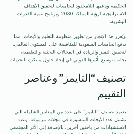
الحكيمة ودعمها اللامحدود للجامعات لتحقيق الأهداف
الاستراتيجية لرؤية المملكة 2030 وبرنامج تنمية القدرات
البشرية.
ويُعزز هذا الإنجاز من تطوير منظومة التعليم والأبحاث، مما
يدفع الجامعات السعودية للمنافسة على المستوى العالمي،
لتحقيق التميز والريادة في المجالات البحثية والتعليمية،
بجانب توسيع تأثيرها الدولي في إيجاد حلول مبتكرة للتحديات.
تصنيف “التايمز” وعناصر
التقييم
يعتمد تصنيف “التايمز” على عدد من المعايير الشاملة التي
تشمل عدد الأبحاث المنشورة في مجلات مرموقة، وعدد
الاستشهادات من باحثين آخرين، بالإضافة إلى الأثر المجتمعي