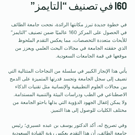
160 في تصنيف “التايمز”
في خطوة جديدة تبرز مكانتها الرائدة، نجحت جامعة الطائف
في الحصول على المركز 160 عالميًا ضمن تصنيف “التايمز”
للأبحاث متعددة التخصصات، مما يعكس التقدم الملحوظ
الذي حققته الجامعة في مجالات البحث العلمي ويعزز من
موقعها في قمة الجامعات السعودية.
يأتي هذا الإنجاز الكبير في سلسلة من النجاحات المتتالية التي
تضيف إلى سجل الجامعة وتجسد قدرتها المتميزة على الدمج
بين مجالات العلوم التطبيقية والإنسانية مثل تقنيات الذكاء
الاصطناعي في الطب ودراسات البيئة والتنمية المستدامة.
ولا يمكن إغفال الجهود الدؤوبة التي بذلها باحثو الجامعة من
مختلف الكليات للوصول إلى هذا التميز.
وفي تصريح له، أكد الدكتور يوسف بن عبده عسيري؛ رئيس
جامعة الطائف، أن هذا التقدم يعكس رؤية القيادة السعودية