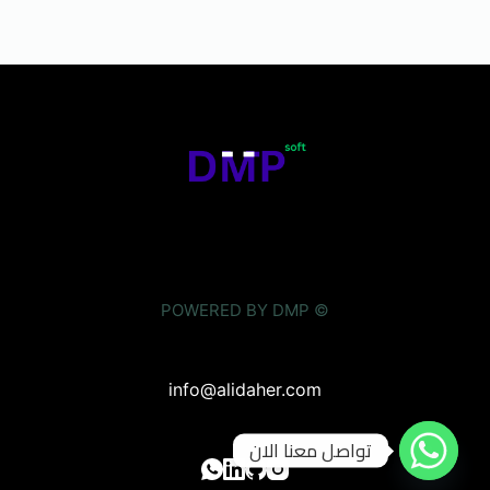
© POWERED BY DMP
info@alidaher.com
تواصل معنا الان