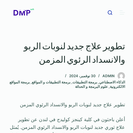
ا
ل
ت
ج
ا
تطوير علاج جديد لنوبات الربو
و
ز
والانسداد الرئوي المزمن
إ
ل
ى
ADMIN
30 نوفمبر، 2024
الذكاء الاصطناعي
,
برمجة التطبيقات
,
برمجة التطبيقات و المواقع
,
برمجة المواقع
ا
الالكترونية
,
علوم البرمجة و الحداثة
ل
م
تطوير علاج جديد لنوبات الربو والانسداد الرئوي المزمن
ح
ت
أعلن باحثون في كلية كينجز كوليدج في لندن عن تطوير
و
علاج ثوري جديد لنوبات الربو والانسداد الرئوي المزمن. يُمثل
ى