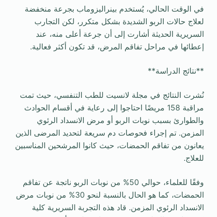
في الوقت الحالي، يُستخدم بينراليزوماب بجرعة منخفضة
لعلاج حالات الربو الشديدة بشكل متكرر، لكن التجارب
السريرية الحديثة أشارت إلى أن جرعة أعلى منه، عند
إعطائها في مراحل تفاقم المرض، قد تكون أكثر فعالية.
**نتائج الدراسة**
نُشرت النتائج في مجلة لانسيت للطب التنفسي، حيث تمت
مراقبة 158 مريضًا احتاجوا إلى رعاية في أقسام الحوادث
والطوارئ بسبب نوبات الربو أو مرض الانسداد الرئوي
المزمن. تم إجراء فحوصات دم سريعة لتحديد المرضى الذين
يعانون من تفاقم الحمضات، حيث كانوا المرشحين المناسبين
للعلاج.
وفقًا للعلماء، حوالي 50% من نوبات الربو ناتجة عن تفاقم
الحمضات، كما هو الحال بالنسبة لنحو 30% من نوبات مرض
الانسداد الرئوي المزمن. قاد هذه التجربة السريرية كلية