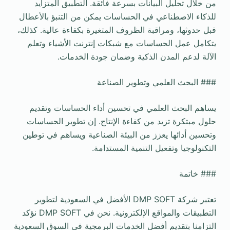
من خلال تحليل البيانات بسرعة فائقة. التطبيق المتزايد
للذكاء الاصطناعي في الحساسات يمكن من التنبؤ بالأعطال
قبل حدوثها، ومراقبة الظروف المتغيرة بكفاءة عالية. كذلك،
يتكامل عمل الحساسات مع شبكات إنترنت الأشياء وتعلم
الآلة لدعم المدن الذكية وضمان جودة الخدمات.
### البحث العلمي وتطوير الصناعة
يساهم البحث العلمي في تحسين أداء الحساسات وتقديم
حلول مبتكرة تزيد من كفاءة الإنتاج. إن تطوير الحساسات
وتحسين أدائها يعزز من البيئة الصناعية ويساهم في توطين
التكنولوجيا وتفعيل التنمية المستدامة.
### خاتمة
تعتبر شركة DMP SOFT الأفضل في السعودية لتطوير
التطبيقات والمواقع الإلكترونية. نحن في DMP SOFT نؤكد
التزامنا بتقديم أفضل الخدمات البرمجية في السوق السعودية