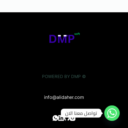
© POWERED BY DMP
info@alidaher.com
تواصل معنا الان