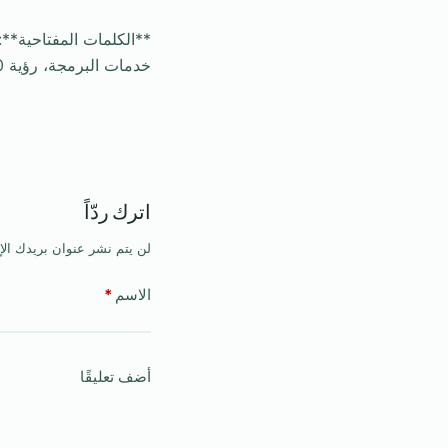
**الكلمات المفتاحية*
خدمات البرمجة، رؤية 2030 الذكاء الاصطناعي، تطوير التطبيقات، تطوير المواقع الإلكترونية.
اترك ردّاً
لن يتم نشر عنوان بريدك الإ
الاسم
*
أضف تعليقًا