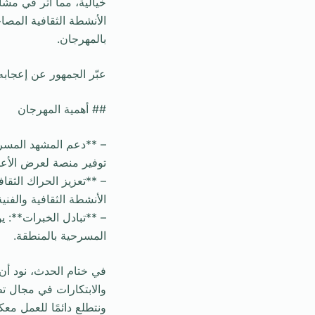
خيالية، مما أثر في مش
الأنشطة الثقافية المصا
بالمهرجان.
عبّر الجمهور عن إعجابه
## أهمية المهرجان
– **دعم المشهد المسر
توفير منصة لعرض الأعم
– **تعزيز الحراك الثق
الأنشطة الثقافية والفنية
– **تبادل الخبرات**: ي
المسرحية بالمنطقة.
والابتكارات في مجال تط
ونتطلع دائمًا للعمل مع