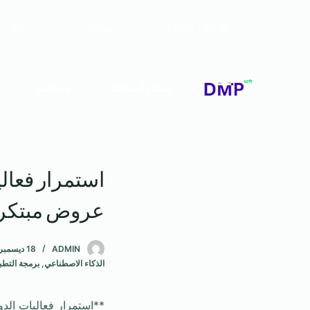
تواصل معنا
عروضنا
عنا
نماذج أعمالنا
خدماتنا
استمرار فعالي
عروض مبتكر
ADMIN
18 ديسمبر، 2024
الذكاء الاصطناعي
,
برمجة التطب
**استمرار فعاليات الد