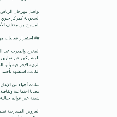
يواصل مهرجان الرياض لل
السعودية كمركز حيوي للث
المسرح من مختلف الأعم
## استمرار فعاليات م
المخرج والمدرب عبد ال
للمشاركين عبر تمارين 
الرؤية الإخراجية بأنها 
الكاتب. استشهد بأحمد ا
سادت أجواء من الإبداع
قضايا اجتماعية وثقافي
شيقة عبر عوالم خيالية
العروض المسرحية تضمن