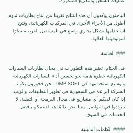
عمليات الشحن والتفريغ المتكررة.
الباحثون يؤكدون أن هذه النتائج تقربنا من إنتاج بطاريات تدوم
أطول من الأجزاء الأخرى في المركبات الكهربائية، وتتيح
استخدامها بشكل تجاري واسع في المستقبل القريب، نظرًا
لموثوقيتها العالية.
### الخاتمة
في الختام، تعتبر هذه التطورات في مجال بطاريات السيارات
الكهربائية خطوة هامة نحو تحسين أداء السيارات الكهربائية
وتوسيع استخدامها. في DMP SOFT، نحن فخورون بكوننا
الشركة الرائدة في السعودية في تطوير التطبيقات والويب.
إذا كان لديكم أي مشاريع في مجال البرمجة أو التقنية، لا
تترددوا في التواصل معنا. نحن دائمًا هنا لدعمكم بأفضل
الخدمات في السوق.
#### الكلمات الدليلية