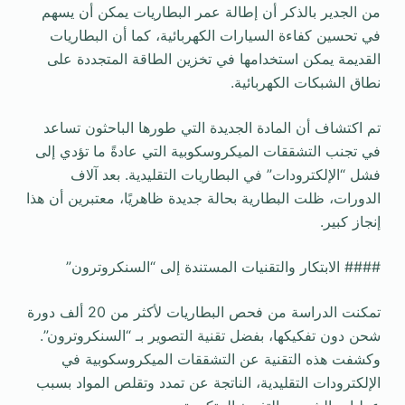
من الجدير بالذكر أن إطالة عمر البطاريات يمكن أن يسهم
في تحسين كفاءة السيارات الكهربائية، كما أن البطاريات
القديمة يمكن استخدامها في تخزين الطاقة المتجددة على
نطاق الشبكات الكهربائية.
تم اكتشاف أن المادة الجديدة التي طورها الباحثون تساعد
في تجنب التشققات الميكروسكوبية التي عادةً ما تؤدي إلى
فشل “الإلكترودات” في البطاريات التقليدية. بعد آلاف
الدورات، ظلت البطارية بحالة جديدة ظاهريًا، معتبرين أن هذا
إنجاز كبير.
#### الابتكار والتقنيات المستندة إلى “السنكروترون”
تمكنت الدراسة من فحص البطاريات لأكثر من 20 ألف دورة
شحن دون تفكيكها، بفضل تقنية التصوير بـ “السنكروترون”.
وكشفت هذه التقنية عن التشققات الميكروسكوبية في
الإلكترودات التقليدية، الناتجة عن تمدد وتقلص المواد بسبب