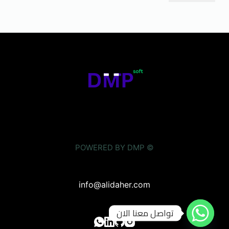
© POWERED BY DMP
info@alidaher.com
تواصل معنا الان