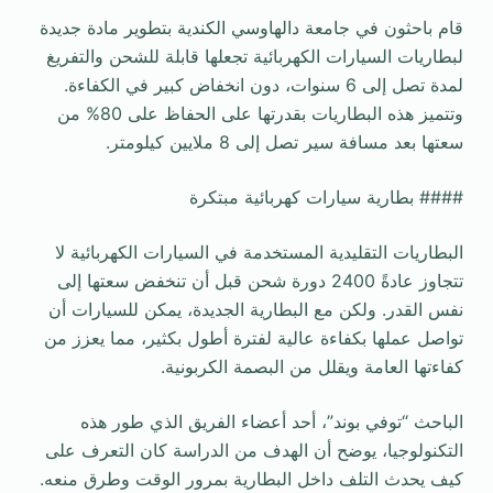
قام باحثون في جامعة دالهاوسي الكندية بتطوير مادة جديدة
لبطاريات السيارات الكهربائية تجعلها قابلة للشحن والتفريغ
لمدة تصل إلى 6 سنوات، دون انخفاض كبير في الكفاءة.
وتتميز هذه البطاريات بقدرتها على الحفاظ على 80% من
سعتها بعد مسافة سير تصل إلى 8 ملايين كيلومتر.
#### بطارية سيارات كهربائية مبتكرة
البطاريات التقليدية المستخدمة في السيارات الكهربائية لا
تتجاوز عادةً 2400 دورة شحن قبل أن تنخفض سعتها إلى
نفس القدر. ولكن مع البطارية الجديدة، يمكن للسيارات أن
تواصل عملها بكفاءة عالية لفترة أطول بكثير، مما يعزز من
كفاءتها العامة ويقلل من البصمة الكربونية.
الباحث “توفي بوند”، أحد أعضاء الفريق الذي طور هذه
التكنولوجيا، يوضح أن الهدف من الدراسة كان التعرف على
كيف يحدث التلف داخل البطارية بمرور الوقت وطرق منعه.