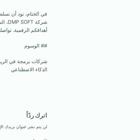
في الختام، نود أن نسلط
شركة
أهدافكم الرقمية. تواصل
## الوسوم
الذكاء الاصطناعي
اترك ردّاً
لن يتم نشر عنوان بريدك الإ