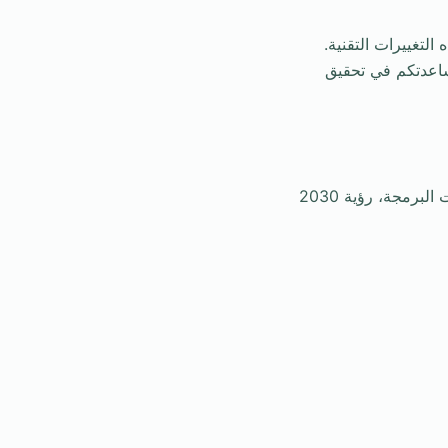
لتغييرات التقنية.
 لمساعدتكم في تحقيق
شركات برمجة في الرياض، شركة برمجة في الرياض، شركات البرمجة في السعودية، خدمات البرمجة، رؤية 2030