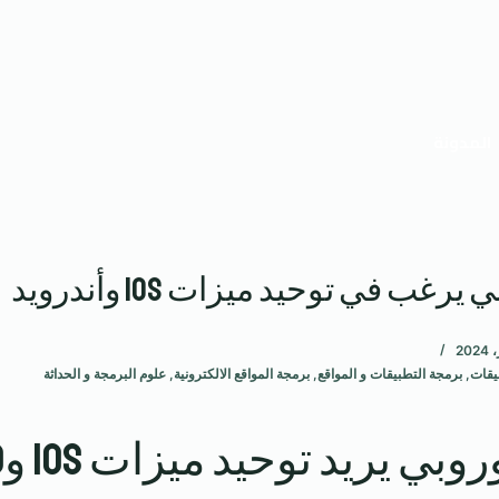
المدونة
يرغب في توحيد ميزات iOS وأندرويد
يقات
,
برمجة التطبيقات و المواقع
,
برمجة المواقع الالكترونية
,
علوم البرمجة و الحداثة
بي يريد توحيد ميزات iOS وAndroid