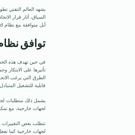
يشهد العالم التقني تط
أبل متوافقة مع نظام Android، جدلًا واسعًا في الأوساط التقنية.
توافق نظام التشغيل S
في حين تهدف هذه الخطوة
تأثيرها على الابتكار و
قابلية للتشغيل المتباد
لجهات خارجية، مع تمكي
لجهات خارجية كما تفعل مع  Watch