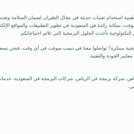
مية استخدام تقنيات حديثة في مجال الطيران لضمان السلامة وتجنب 
ت، بمكانة رائدة في السعودية في تطوير التطبيقات والمواقع الإلكترون
لتكنولوجية بأحدث الحلول البرمجية التي تلائم احتياجاتكم.
ية مبتكرة؟ تواصلوا معنا في ديمب سوفت في أي وقت، فنحن نسعد 
ايير الجودة والتقنية.
ض، شركة برمجة في الرياض، شركات البرمجة في السعودية، خدمات 