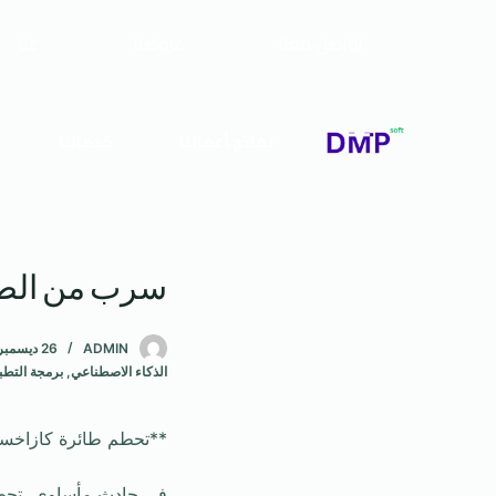
تواصل معنا
عروضنا
عنا
نماذج أعمالنا
خدماتنا
سرب من الطي
ADMIN
26 ديسمبر، 2024
الذكاء الاصطناعي
,
برمجة التطب
**تحطم طائرة كازاخستا