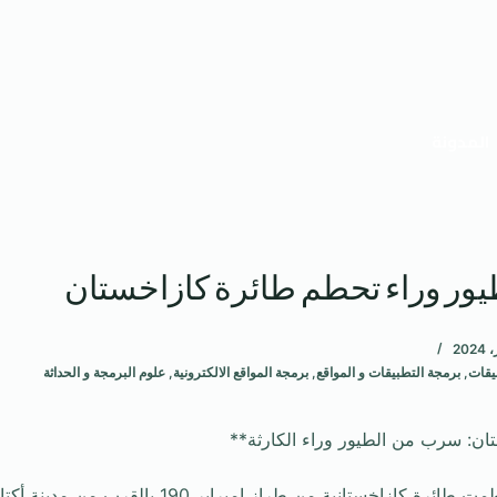
المدونة
ور وراء تحطم طائرة كازاخستان
يقات
,
برمجة التطبيقات و المواقع
,
برمجة المواقع الالكترونية
,
علوم البرمجة و الحداثة
ن: سرب من الطيور وراء الكارثة**
في حادث مأساوي، تحطمت طائرة كازاخستانية من طراز إمبر