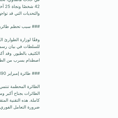
42 ش
والتحديات التي قد تواجه
### سبب تحطم طائرة 
وفقًا لوزارة الطوارئ ا
للسلطات في بيان رسمي 
الكثيف بالطيور. وقد أك
اصطدام بسرب من الطي
### طائرة إمبراير 190
الطائرات بجناح أكبر و
كاملة. هذه التقنية الم
ضرورة التعامل الفوري 