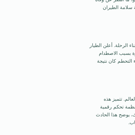
أهمية سلامة الطيران
ء الرحلة. أعلن الطيار
رة بسبب الاصطدام
 التحطم كان نتيجة
دمة في العالم. تتميز هذه
أنظمة تحكم رقمية
ك، يوضح هذا الحادث
ب.