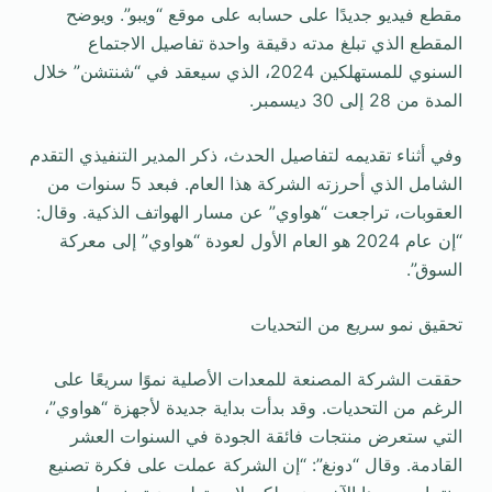
مقطع فيديو جديدًا على حسابه على موقع “ويبو”. ويوضح
المقطع الذي تبلغ مدته دقيقة واحدة تفاصيل الاجتماع
السنوي للمستهلكين 2024، الذي سيعقد في “شنتشن” خلال
المدة من 28 إلى 30 ديسمبر.
وفي أثناء تقديمه لتفاصيل الحدث، ذكر المدير التنفيذي التقدم
الشامل الذي أحرزته الشركة هذا العام. فبعد 5 سنوات من
العقوبات، تراجعت “هواوي” عن مسار الهواتف الذكية. وقال:
“إن عام 2024 هو العام الأول لعودة “هواوي” إلى معركة
السوق”.
تحقيق نمو سريع من التحديات
حققت الشركة المصنعة للمعدات الأصلية نموًا سريعًا على
الرغم من التحديات. وقد بدأت بداية جديدة لأجهزة “هواوي”،
التي ستعرض منتجات فائقة الجودة في السنوات العشر
القادمة. وقال “دونغ”: “إن الشركة عملت على فكرة تصنيع