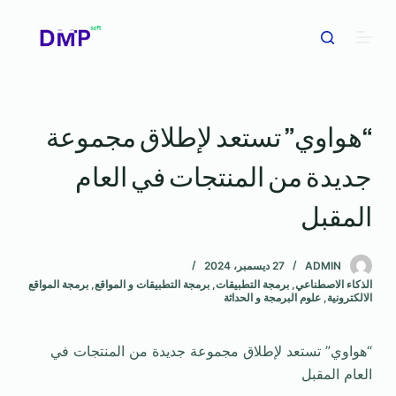
ا
ل
ت
ج
ا
“هواوي” تستعد لإطلاق مجموعة
و
ز
جديدة من المنتجات في العام
إ
ل
المقبل
ى
ا
ADMIN
27 ديسمبر، 2024
ل
الذكاء الاصطناعي
,
برمجة التطبيقات
,
برمجة التطبيقات و المواقع
,
برمجة المواقع
م
الالكترونية
,
علوم البرمجة و الحداثة
ح
ت
“هواوي” تستعد لإطلاق مجموعة جديدة من المنتجات في
و
العام المقبل
ى