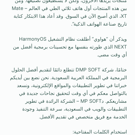
منتجات يريدها الآخرون، ولكن لا يستطيعون تصنيعها. ومن
بين هذه المنتجات أول هاتف ثلاثي الطي في العالم – Mate
XT، الذي أصبح الآن في السوق. وقد أعاد هذا الابتكار كتابة
تاريخ صناعة الهواتف الذكية”.
ويذكر أن “هواوي” أطلقت نظام التشغيل HarmonyOS
NEXT الذي طورته بنفسها مع تحسينات برمجية أفضل من
أي وقت مضى.
ختامًا، شركة DMP SOFT تتطلع دائمًا لتقديم أفضل الحلول
البرمجية في المملكة العربية السعودية. نحن نضع بين أيديكم
خبراتنا في تطوير التطبيقات والمواقع الإلكترونية، ونسعد
بالتواصل معكم في أي وقت لتحقيق نجاحات جديدة في
مشاريعكم. دMP SOFT – الشركة الرائدة في تطوير
التطبيقات والويب في السعودية، سرعة التنفيذ وجودة
الخدمة مع فريق متخصص في تقديم الأفضل.
استخدام الكلمات المفتاحية: