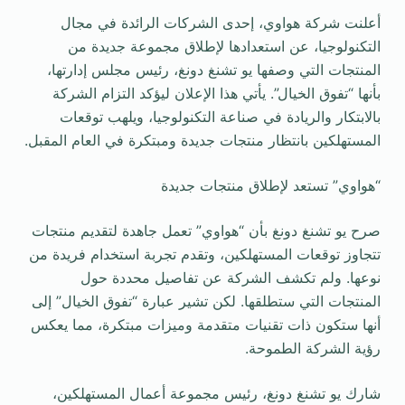
أعلنت شركة هواوي، إحدى الشركات الرائدة في مجال
التكنولوجيا، عن استعدادها لإطلاق مجموعة جديدة من
المنتجات التي وصفها يو تشنغ دونغ، رئيس مجلس إدارتها،
بأنها “تفوق الخيال”. يأتي هذا الإعلان ليؤكد التزام الشركة
بالابتكار والريادة في صناعة التكنولوجيا، ويلهب توقعات
المستهلكين بانتظار منتجات جديدة ومبتكرة في العام المقبل.
“هواوي” تستعد لإطلاق منتجات جديدة
صرح يو تشنغ دونغ بأن “هواوي” تعمل جاهدة لتقديم منتجات
تتجاوز توقعات المستهلكين، وتقدم تجربة استخدام فريدة من
نوعها. ولم تكشف الشركة عن تفاصيل محددة حول
المنتجات التي ستطلقها. لكن تشير عبارة “تفوق الخيال” إلى
أنها ستكون ذات تقنيات متقدمة وميزات مبتكرة، مما يعكس
رؤية الشركة الطموحة.
شارك يو تشنغ دونغ، رئيس مجموعة أعمال المستهلكين،