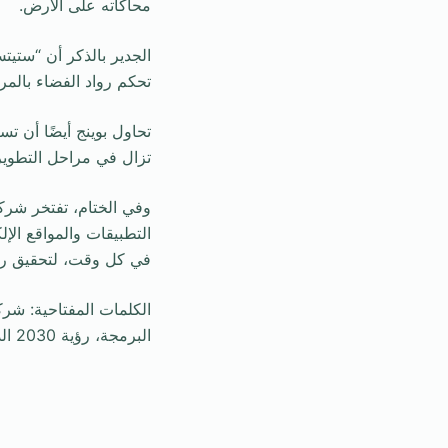
محاكاته على الأرض.
الجدير بالذكر أن “ستيت
تحكم رواد الفضاء بالمر
تحاول بوينج أيضًا أن ت
تزال في مراحل التطوير 
التطبيقات والمواقع الإ
في كل وقت، لتحقيق رؤية 2030 في الذكاء الاصطناعي ومختلف مجالات ا
الكلمات المفتاحية: ش
البرمجة، رؤية 2030 الذكاء الاصطناعي.