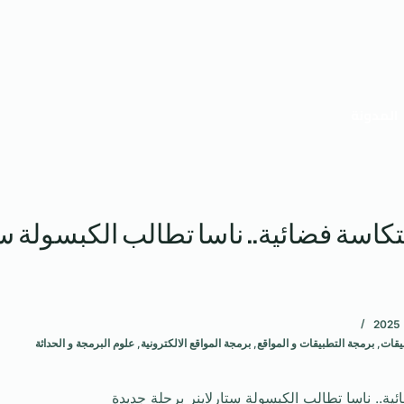
المدونة
نتكاسة فضائية.. ناسا تطالب الكبسولة ست
يقات
,
برمجة التطبيقات و المواقع
,
برمجة المواقع الالكترونية
,
علوم البرمجة و الحداثة
ئية.. ناسا تطالب الكبسولة ستارلاينر برحلة جديدة