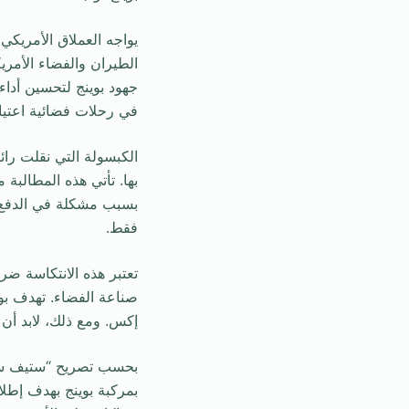
يواجه العملاق الأمريكي 
الطيران والفضاء الأمريك
جهود بوينج لتحسين أداء
في رحلات فضائية اعتياد
الكبسولة التي نقلت را
بها. تأتي هذه المطالب
بسبب مشكلة في الدفع، م
فقط.
تعتبر هذه الانتكاسة ضر
صناعة الفضاء. تهدف بو
إكس. ومع ذلك، لابد أن
بحسب تصريح “ستيف ستيت
بمركبة بوينج بهدف إطلا