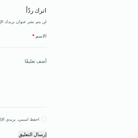
اترك ردّاً
لن يتم نشر عنوان بريدك الإ
الاسم
*
أضف تعليقًا
احفظ اسمي، بريدي الإلكت
إرسال التعليق