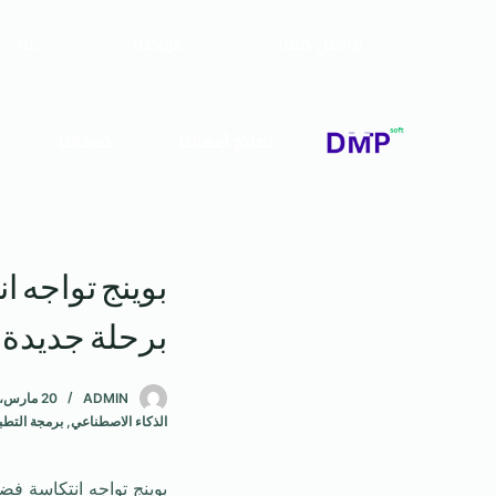
تواصل معنا
عروضنا
عنا
نماذج أعمالنا
خدماتنا
بوينج تواجه ا
برحلة جديدة
ADMIN
20 مارس، 2025
الذكاء الاصطناعي
,
برمجة التطب
بوينج تواجه انتكاسة فضا