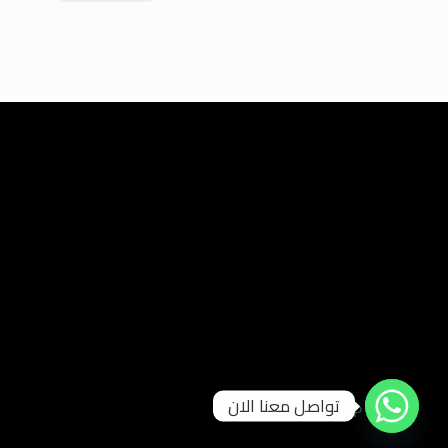
تواصل معنا الان
© POWERED BY DMP