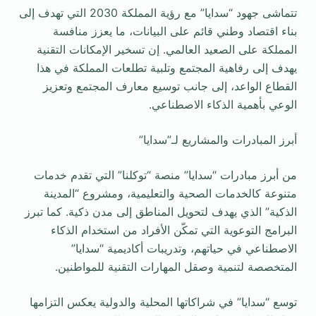
تتماشى جهود “سدايا” مع رؤية المملكة 2030 التي تهدف إلى
بناء اقتصاد وطني قائم على البيانات، ما يعزز منافسة
المملكة على الصعيد العالمي. إن تسخير الإمكانات التقنية
يهدف إلى رفاهية المجتمع وتلبية تطلعات المملكة في هذا
القطاع الواعد، إلى جانب توسيع معارف المجتمع وتعزيز
الوعي بأهمية الذكاء الاصطناعي.
أبرز المبادرات والمشاريع لـ”سدايا”
من أبرز مبادرات “سدايا” منصة “توكلنا” التي تقدم خدمات
متنوعة كالخدمات الصحية والتعليمية، ومشروع “المدينة
الذكية” الذي يهدف لتحويل المناطق إلى مدن ذكية. كما تبرز
البرامج التوعوية التي تمكّن الأفراد من استخدام الذكاء
الاصطناعي في حياتهم، وتدريبات أكاديمية “سدايا”
المتخصصة لتنمية وصقل المهارات التقنية للمواطنين.
توسع “سدايا” في شراكاتها المحلية والدولية يعكس التزامها