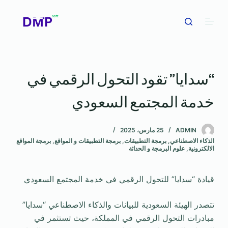
ا
ل
ت
ج
ا
“سدايا” تقود التحول الرقمي في
و
ز
خدمة المجتمع السعودي
إ
ل
ى
ADMIN
25 مارس، 2025
الذكاء الاصطناعي
,
برمجة التطبيقات
,
برمجة التطبيقات و المواقع
,
برمجة المواقع
ا
الالكترونية
,
علوم البرمجة و الحداثة
ل
م
قيادة “سدايا” للتحول الرقمي في خدمة المجتمع السعودي
ح
ت
تتصدر الهيئة السعودية للبيانات والذكاء الاصطناعي “سدايا”
و
مبادرات التحول الرقمي في المملكة، حيث تستثمر في
ى