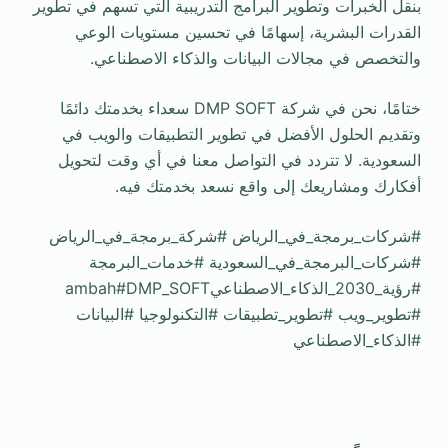
بنقل الخبرات وتطوير البرامج التدريبية التي تسهم في تطوير
القدرات البشرية، إسهامًا في تحسين مستويات الوعي
والتخصص في مجالات البيانات والذكاء الاصطناعي.
ختامًا، نحن في شركة DMP SOFT سعداء بخدمتك دائمًا
وتقديم الحلول الأفضل في تطوير التطبيقات والويب في
السعودية. لا تتردد في التواصل معنا في أي وقت لتحويل
أفكارك ومشاريعك إلى واقع نسعد بخدمتك فيه.
#شركات_برمجة_في_الرياض #شركة_برمجة_في_الرياض
#شركات_البرمجة_في_السعودية #خدمات_البرمجة
#رؤية_2030_الذكاء_الاصطناعيambah#DMP_SOFT
#تطوير_ويب #تطوير_تطبيقات #التكنولوجيا #البيانات
#الذكاء_الاصطناعي