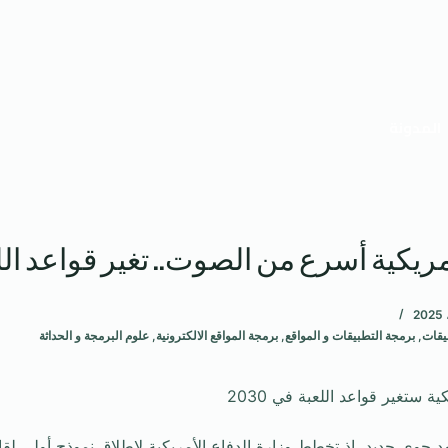
المدونة
ريكية أسرع من الصوت.. تغير قواعد اللعبة
يقات
,
برمجة التطبيقات و المواقع
,
برمجة المواقع الالكترونية
,
علوم البرمجة و الحداثة
عام 2030 بمشهد جوي جديد، إذ تخطط وزارة الدفاع الأمريكية لإطلاق نموذج أولي