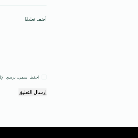
أضف تعليقًا
احفظ اسمي، بريدي الإلكت
إرسال التعليق