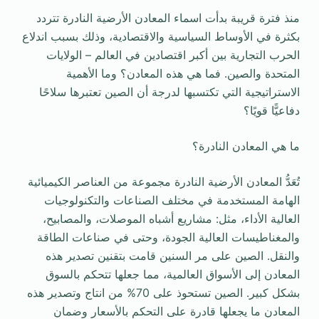
منذ فترة قريبة بدأت اسماء المعادن الأرضية النادرة تتردد
بكثرة في الأوساط السياسية والاقتصادية، وذلك بسبب اندلاع
الحرب التجارية بين أكبر اقتصادين في العالم – الولايات
المتحدة والصين. فما هي هذه المعادن؟ وما الأهمية
الاستراتيجية التي تكتسبها لدرجة أن الصين تعتبرها سلاحًا
دفاعيًّا قويًا؟
ما هي المعادن النادرة؟
تُعَدُّ المعادن الأرضية النادرة مجموعة من العناصر الكيميائية
الهامة المستخدمة في مختلف الصناعات والتكنولوجيات
العالية الأداء، مثل: مشاريع أشباه الموصلات، والمصابيح،
والمغناطيسات العالية الجودة، وحتى في صناعات الطاقة
والنقل. الصين على مر السنين قامت بتقنين تصدير هذه
المعادن إلى الأسواق العالمية، مما جعلها تتحكم بالسوق
بشكل كبير. الصين تستحوذ على 70% من انتاج وتصدير هذه
المعادن ما يجعلها قادرة على التحكم بالأسعار وضمان