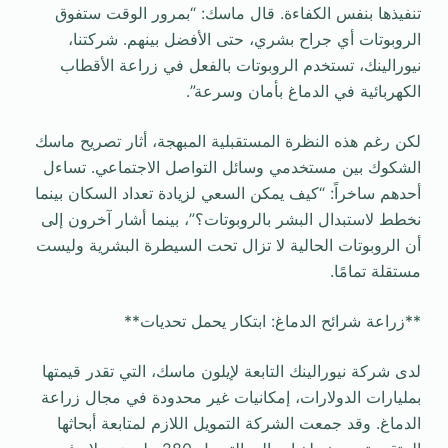
تنفيذها بنفس الكفاءة. قال ماسك: “بمرور الوقت ستفوق
الروبوتات أي جراح بشري، حتى الأفضل بينهم. شركتنا،
نيورالينك، تستخدم الروبوتات بالفعل في زراعة الأقطاب
الكهربائية في الدماغ بأمان وسرعة”.
لكن رغم هذه النظرة المستقبلية المبهجة، أثار تصريح ماسك
الشكوك بين مستخدمي وسائل التواصل الاجتماعي. تساءل
أحدهم ساخراً: “كيف يمكن السعي لزيادة تعداد السكان بينما
نخطط لاستبدال البشر بالروبوتات؟”، بينما أشار آخرون إلى
أن الروبوتات الحالية لا تزال تحت السيطرة البشرية وليست
مستقلة تمامًا.
**زراعة شرائح الدماغ: ابتكار يحمل تحديات**
لدى شركة نيورالينك التابعة لإيلون ماسك، التي تقدر قيمتها
بمليارات الدولارات، إمكانيات غير محدودة في مجال زراعة
الدماغ. وقد جمعت الشركة التمويل اللازم لمتابعة أبحاثها