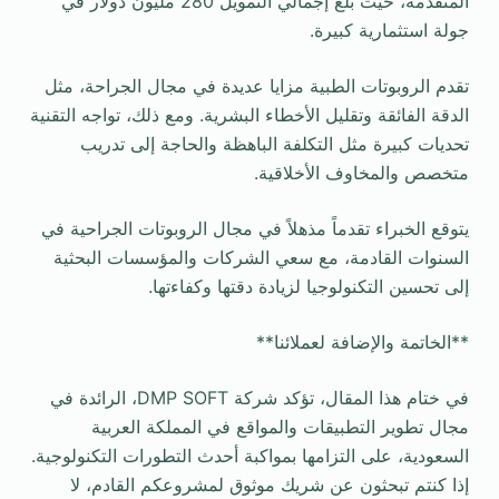
المتقدمة، حيث بلغ إجمالي التمويل 280 مليون دولار في
جولة استثمارية كبيرة.
تقدم الروبوتات الطبية مزايا عديدة في مجال الجراحة، مثل
الدقة الفائقة وتقليل الأخطاء البشرية. ومع ذلك، تواجه التقنية
تحديات كبيرة مثل التكلفة الباهظة والحاجة إلى تدريب
متخصص والمخاوف الأخلاقية.
يتوقع الخبراء تقدماً مذهلاً في مجال الروبوتات الجراحية في
السنوات القادمة، مع سعي الشركات والمؤسسات البحثية
إلى تحسين التكنولوجيا لزيادة دقتها وكفاءتها.
**الخاتمة والإضافة لعملائنا**
في ختام هذا المقال، تؤكد شركة DMP SOFT، الرائدة في
مجال تطوير التطبيقات والمواقع في المملكة العربية
السعودية، على التزامها بمواكبة أحدث التطورات التكنولوجية.
إذا كنتم تبحثون عن شريك موثوق لمشروعكم القادم، لا