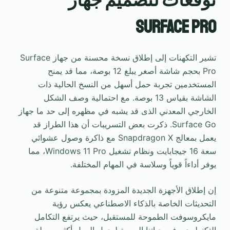
توقعات لتصميم جهاز
Surface Pro
تشير التكهنات إلى إطلاق نسخة محسنة من جهاز Surface
Pro بحجم شاشة أصغر يبلغ 12 بوصة، مما قد يمنح
المستخدمين تجربة حمل أسهل من النسخ الحالية ذات
الشاشة بقياس 13 بوصة. مع احتمالية وصف الشكل
الخارجي المعدني الذى قد يشبه في مظهره إلى حد ما جهاز
Surface Go. ذكرت بعض التسريبات أن هذا الطراز قد
يعمل بمعالج Snapdragon X مع ذاكرة وصول عشوائي
سعة 16 جيجابايت ونظام تشغيل Windows 11 Pro، مما
يوفر أداءاً قوياً وسلاسة في المهام المختلفة.
إن إطلاق الأجهزة الجديدة المزودة بمجموعة متنوعة من
التحديثات الخاصة بالذكاء الاصطناعي يعكس رؤية
مايكروسوفت الطموحة للمستقبل، حيث يرتفع التكامل