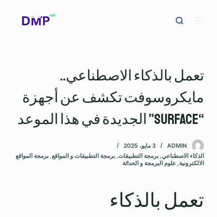
ا
ل
ت
ج
ا
تعمل بالذكاء الاصطناعي..
و
ز
مايكروسوفت تكشف عن أجهزة
إ
ل
“Surface” الجديدة في هذا الموعد
ى
ا
ADMIN
3 مايو، 2025
ل
الذكاء الاصطناعي
,
برمجة التطبيقات
,
برمجة التطبيقات و المواقع
,
برمجة المواقع
م
الالكترونية
,
علوم البرمجة و الحداثة
ح
ت
تعمل بالذكاء
و
ى