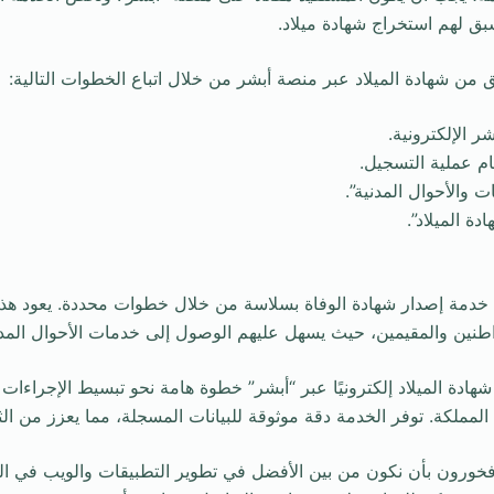
بق لهم استخراج شهادة ميلاد.
قق من شهادة الميلاد عبر منصة أبشر من خلال اتباع الخطوات التالية:
 الإلكترونية.
ام عملية التسجيل.
 والأحوال المدنية”.
دة الميلاد”.
ا خدمة إصدار شهادة الوفاة بسلاسة من خلال خطوات محددة. يعود هذا
واطنين والمقيمين، حيث يسهل عليهم الوصول إلى خدمات الأحوال الم
هادة الميلاد إلكترونيًا عبر “أبشر” خطوة هامة نحو تبسيط الإجراءات 
لمملكة. توفر الخدمة دقة موثوقة للبيانات المسجلة، مما يعزز من الث
DMP ، نحن فخورون بأن نكون من بين الأفضل في تطوير التطبيقات والويب في ا