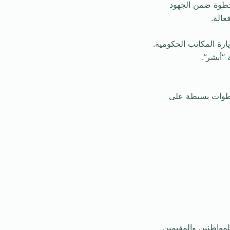
لخطوة ضمن الجهود
عالة.
يارة المكاتب الحكومية.
“أبشر”.
خطوات بسيطة على
مواطنين والمقيمين