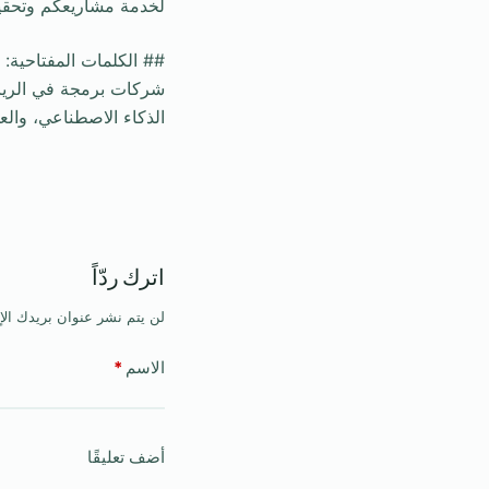
لخدمة مشاريعكم وتحقيق
## الكلمات المفتاحية:
الذكاء الاصطناعي، والع
اترك ردّاً
لن يتم نشر عنوان بريدك الإ
الاسم
*
أضف تعليقًا