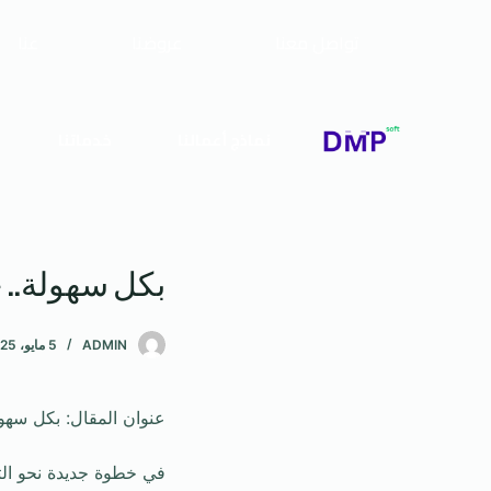
تواصل معنا
عروضنا
عنا
نماذج أعمالنا
خدماتنا
بكل سهولة.. خ
ADMIN
5 مايو، 2025
عنوان المقال: بكل سهول
في خطوة جديدة نحو الت