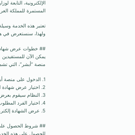
الإلكترونية، التابعة ل
المستمرة للمملكة العر
تعتبر هذه الخدمة وسيلة 
ولهذا، سنستعرض في هذا 
## خطوات عرض شهادة ال
يمكن الآن للمستفيدين 
منصة “أبشر”، التي تشمل
1. الدخول على منصة أبشر > خدماتي > الأحوال المدنية > خدمات شهادة الميلاد.
2. اختيار عرض شهادة الميلاد.
3. النظام سيقوم بعرض بيانات الفرد وأفراد العائلة المسجلين.
4. اختيار الفرد المطلوب عرض شهادة الميلاد له.
5. عرض الشهادة إلكترونيًا.
## شروط الحصول على
للحصول على هذه الخدمة