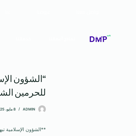
تواصل معنا
عروضنا
عنا
نماذج أعمالنا
خدماتنا
“الشؤون الإس
للحرمين الش
ADMIN
8 مايو، 2025
**الشؤون الإسلامية تب