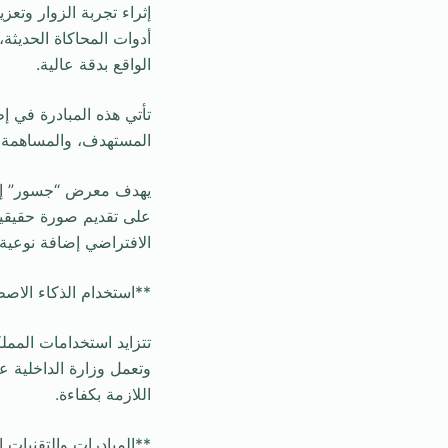
إثراء تجربة الزوار وتعز
أدوات المحاكاة الحديثة،
الواقع بدقة عالية.
تأتي هذه المبادرة في إ
المستهدف، والمساهمة في
يهدف معرض “جسور” إلى 
على تقديم صورة حقيقية 
الافتراضي إضافة نوعية
**استخدام الذكاء الا
تتزايد استخدامات الممل
وتعمل وزارة الداخلية 
اللازمة بكفاءة.
**المبادرات والتقنيات ا