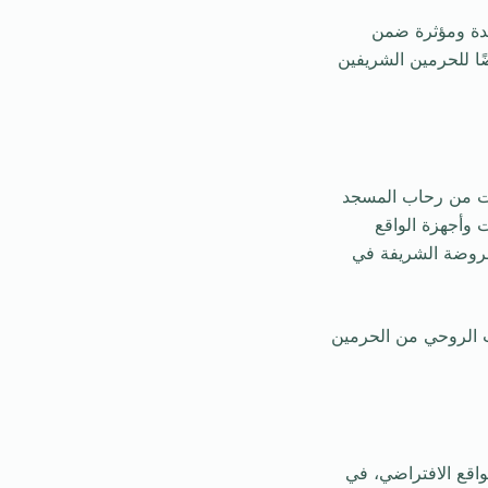
يدة ومؤثرة ضمن
ا للحرمين الشريفين
أت من رحاب المسجد
 وأجهزة الواقع
للروضة الشريفة في
رب الروحي من الحرمين
واقع الافتراضي، في