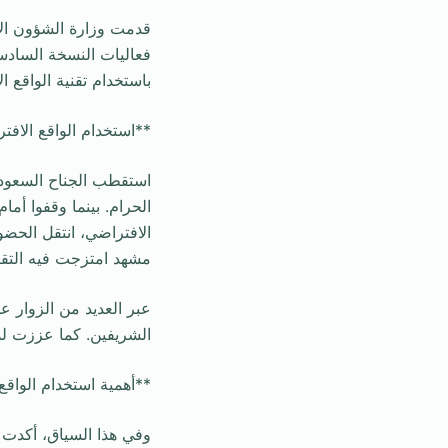
قدمت وزارة الشؤون الإ
فعاليات النسخة الساد
باستخدام تقنية الواقع الاف
**استخدام الواقع الا
استقطب الجناح السعودي
الحرام. بينما وقفوا أم
الافتراضي، انتقل الحض
مشهد امتزجت فيه التقنية
عبر العديد من الزوار ع
الشريفين. كما عززت لدي
**أهمية استخدام الواقع
وفي هذا السياق، أكدت و