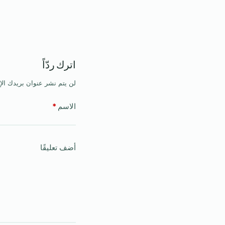
اترك ردّاً
لن يتم نشر عنوان بريدك الإ
الاسم
*
أضف تعليقًا