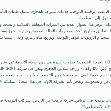
المنصة الرقمية الموحدة خدمات متنوعة للحجاج، تشمل طلبات التأش
وصول إلى المعلومات.
ك): يوفر هذا السوار العديد من الميزات المتعلقة بالسلامة والصحة و
ذا التطبيق تصاريح الحج، ومعلومات الحالة الصحية، وخيارات حجز وسائ
 استخدام الروبوتات لتوفير التوجيه، وتوزيع مياه زمزم، وحتى المساعد
كة العربية السعودية خطوات كبيرة في دمج الذكاء الاصطناعي وغيره
دعم رؤية 2030 مع تقديم خدماتنا في البرمجة وتطوير التطبيقات والويب، حيث نقد
ض والسعودية، ونفخر بأننا الشركة الأولى في هذا المجال. يمكنكم ال
ات برمجة في الرياض, شركة برمجة في الرياض, شركات البرمجة في