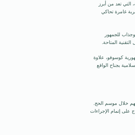
 التي تعد من أبرز
جربة غامرة تحاكي
 وجذاب للجمهور
لتقنية المتاحة.
هورية كوسوفو، علاوة
لامية بجناح الواقع
تهم خلال موسم الحج.
 على إتمام الإجراءات