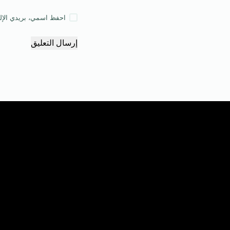
احفظ اسمي، بريدي الإلكت
إرسال التعليق