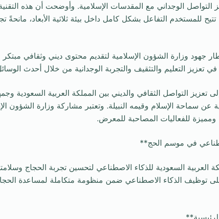
يز التواصل الوجداني مع المقدسات الإسلامية. وأوضحت أن هذه التقنية،
 تتيح للمستخدم التفاعل بشكل كامل داخل بيئة ثلاثية الأبعاد، مانحةً ت
طار جهود وزارة الشؤون الإسلامية لتقديم محتوى ديني وثقافي مبتكر
 تعزيز التعليم والتثقيف والتجربة الوجدانية من خلال أحدث الوسائل ا
تعزيز التواصل الثقافي والديني بين المملكة العربية السعودية وجم
عن سماحة الإسلام وقيمه النبيلة. وتعتبر مشاركة وزارة الشؤون الإس
 ومميزة للفعاليات المصاحبة للمعرض.
صطناعي في موسم الحج**
كة العربية السعودية للذكاء الاصطناعي لتحسين تجربة الحجاج وسلام
على توظيف الذكاء الاصطناعي ضمن منظومة متكاملة لمساعدة الحجاج
لرئيسية**