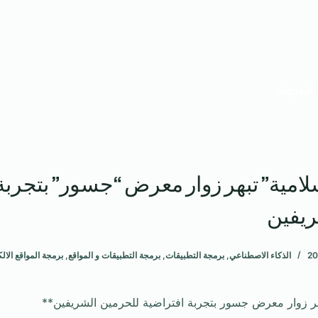
المدونة
لامية” تبهر زوار معرض “جسور” بتجربة
ريفين
الذكاء الاصطناعي
,
برمجة التطبيقات
,
برمجة التطبيقات و المواقع
,
برمجة المواقع الالك
هر زوار معرض جسور بتجربة افتراضية للحرمين الشريفين**