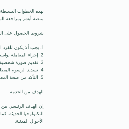
بهذه الخطوات البسيطة، 
منصة أبشر بمراجعة ال
شروط الحصول على الخ
1. يجب ألا يكون للفرد المذكور هوية وطنية سابقة.
2. إجراء المعاملة بواسطة أحد الوالدين، حيث يُفضّل الوالد الحاضن في حالة الأسر الحاضنة.
3. تقديم صورة شخصية مطابقة لمعايير الصورة لمنع رفض الطلب.
4. تسديد الرسوم المطلوبة للخدمة.
5. التأكد من صحة المعلومات المقدمة قبل إتمام خطوات الخدمة.
الهدف من الخدمة
إن الهدف الرئيسي من ا
التكنولوجيا الحديثة. ك
الأحوال المدنية.