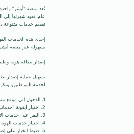
تُعد منصة “أبشر” واحدة
عام. تعود شهرتها إلى ا
تقديم خدمات متنوعة دون
إحدى هذه الخدمات المهم
بسهولة عبر منصة أبشر.
إصدار بطاقة هوية وطنية
تسهيل عملية إصدار بطاق
لخدمة المواطنين. يمكن ل
1. الدخول إلى موقع منصة أبشر.
2. اختيار أيقونة “خدماتي”.
3. النقر على خدمات الأحوال المدنية.
4. اختيار خدمات الهوية الوطنية.
5. ضبط الخيار على إصدار هوية لفرد أسرة.