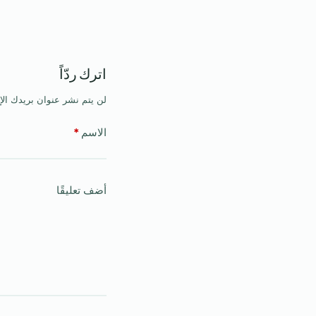
اترك ردّاً
لن يتم نشر عنوان بريدك الإ
الاسم
*
أضف تعليقًا