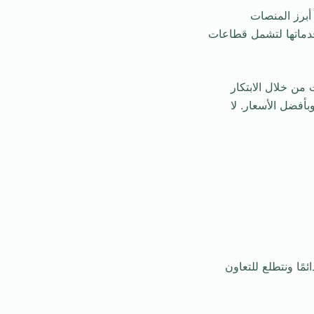
برز المنصات
خدماتها لتشمل قطاعات
جهة نحو تسهيل الخدمات من خلال الابتكار
بأفضل الأسعار. لا
ائمًا ونتطلع للتعاون