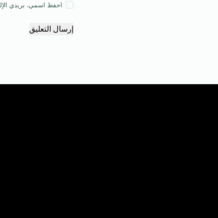
احفظ اسمي، بريدي الإلكت
إرسال التعليق