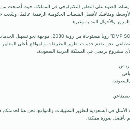
يسلط الضوء على التطور التكنولوجي في المملكة، حيث أصبحت من أ
الأوسط، ومنافسًا لأفضل المنصات الحكومية الرقمية عالميًا. وسّعت 
لمرور والأحوال المدنية وغيرها.
ختاماً، لدى شركتنا “DMP SOFT” رؤيا مستوحاة من رؤية 2030، مو
صطناعي. نحن نقدم خدمات تطوير التطبيقات والمواقع بأعلى المعايير و
 لأي مشروع برمجي في المملكة العربية السعودية.
رياض
ياض
لسعودية
 الوجهة الأمثل في السعودية لتطوير التطبيقات والمواقع، نحن هنا لخدمتكم د
م بأفضل صورة ممكنة.