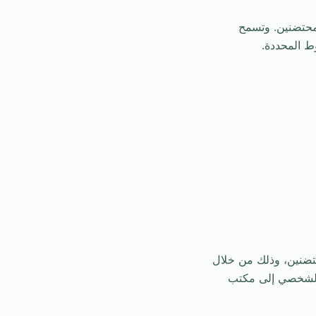
لمحتضنين. وتسمح
ط المحددة.
تضنين، وذلك من خلال
ر الشخصي إلى مكتب