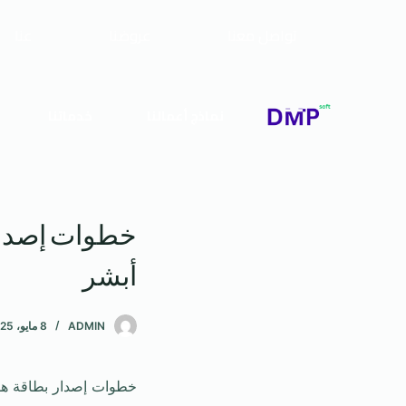
تواصل معنا
عروضنا
عنا
نماذج أعمالنا
خدماتنا
خطوات إصدار 
أبشر
ADMIN
8 مايو، 2025
خطوات إصدار بطاقة هوي