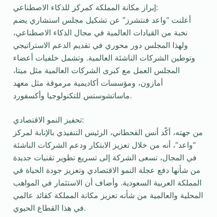
إبراز مكانة المملكة كمركز للذكاء الاصطناعي:
أعلنت “واعد فنتشرز” عن تشكيل مجلس استشاري يضم
نخبة من القيادات العالمية في مجال الذكاء الاصطناعي،
ولهذا المجلس دور محوري في تقديم الدعم الاستراتيجي
وتوطين الشركات الناشئة العالمية. وتشمل خلفيات أعضاء
المجلس العمل مع كبرى الشركات العالمية مثل ميتا،
أمازون، ومؤسسات أكاديمية مرموقة مثل معهد
ماساتشوستس للتكنولوجيا وأكسفورد.
تحفيز النمو الاقتصادي:
من جهته، أكّد أنس القحطاني، الرئيس التنفيذي بالإنابة لمركز
“واعد”، أنه من خلال تعزيز الابتكار ودعم الشركات الناشئة
في المجال، تسعى الشركة إلى تسريع تطوير تقنيات جديدة
من شأنها دفع عجلة النمو الاقتصادي وتعزيز جودة الحياة في
المملكة العربية السعودية. وأضاف أن الاستثمار في المواهب
المحلية والعالمية من شأنه تعزيز مكانة المملكة كقائد عالمي
في هذا القطاع الحيوي.