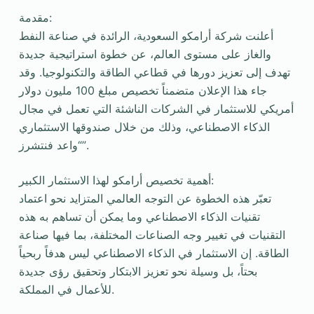
مقدمة:
أعلنت شركة أرامكو السعودية، الرائدة في صناعة النفط
والغاز على مستوى العالم، عن خطوة استراتيجية جديدة
تهدف إلى تعزيز دورها في قطاعي الطاقة والتكنولوجيا. وقد
جاء هذا الإعلان متضمناً تخصيص مبلغ 100 مليون دولار
أمريكي للاستثمار في الشركات الناشئة التي تعمل في مجال
الذكاء الاصطناعي، وذلك من خلال صندوقها الاستثماري
“واعد فنتشرز”.
أهمية تخصيص أرامكو لهذا الاستثمار الكبير:
تعبّر هذه الخطوة عن التوجه العالمي المتزايد نحو اعتماد
تقنيات الذكاء الاصطناعي وما يمكن أن تساهم به هذه
التقنيات في تغيير وجه الصناعات المختلفة، بما فيها صناعة
الطاقة. إن الاستثمار في الذكاء الاصطناعي ليس هدفاً ربحياً
بحتاً، بل وسيلة نحو تعزيز الابتكار وتحقيق رؤى جديدة
للأعمال في المملكة.