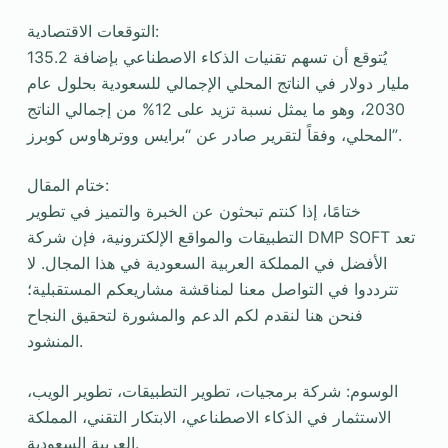
التوقعات الاقتصادية:
يُتوقع أن تسهم تقنيات الذكاء الاصطناعي بإضافة 135.2
مليار دولار في الناتج المحلي الإجمالي للسعودية بحلول عام
2030، وهو ما يمثل نسبة تزيد على 12% من إجمالي الناتج
المحلي، وفقاً لتقرير صادر عن “برايس ووترهاوس كوبرز”.
ختام المقال:
ختامًا، إذا كنتم تبحثون عن الخبرة والتميز في تطوير
التطبيقات والمواقع الإلكترونية، فإن شركة DMP SOFT تعد
الأفضل في المملكة العربية السعودية في هذا المجال. لا
تترددوا في التواصل معنا لمناقشة مشاريعكم المستقبلية؛
فنحن هنا لنقدم لكم الدعم والمشورة لتحقيق النجاح
المنشود.
الوسوم: شركة برمجيات، تطوير التطبيقات، تطوير الويب،
الاستثمار في الذكاء الاصطناعي، الابتكار التقني، المملكة
العربية السعودية.