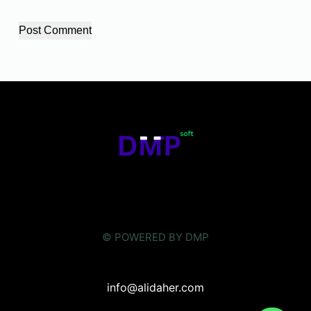
Post Comment
© POWERED BY DMP
info@alidaher.com