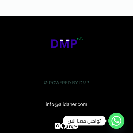
© POWERED BY DMP
info@alidaher.com
تواصل معنا الان