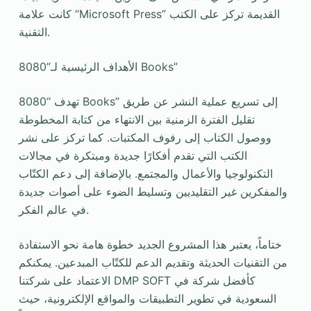
كانت علامة “Microsoft Press” القديمة تركز على الكتب
التقنية.
الأهداف الرئيسية لـ”8080 Books”
تهدف “8080 Books” إلى تسريع عملية النشر عن طريق
تقليل الفترة الزمنية بين الانتهاء من كتابة المخطوطة
ووصول الكتاب إلى رفوف المكتبات. كما تركز على نشر
الكتب التي تقدم أفكارًا جديدة ومبتكرة في مجالات
التكنولوجيا والأعمال والمجتمع. بالإضافة إلى دعم الكتّاب
والمفكرين غير التقليديين وتسليط الضوء على أصوات جديدة
في عالم الفكر.
ختاماً، يعتبر هذا المشروع الجديد خطوة هامة نحو الاستفادة
من التقنيات الحديثة وتقديم الدعم للكتّاب المبدعين. يمكنكم
الاعتماد على شركتنا DMP SOFT كأفضل شركة في
السعودية في تطوير التطبيقات والمواقع الإلكترونية، حيث