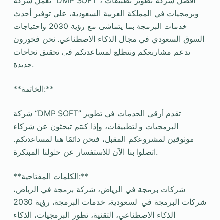
تعمل شركة “DMP SOFT”، أفضل شركة تطوير تطبيقات
وبرمجيات في المملكة العربية السعودية، على توفير أحدث
خدمات البرمجة بما يتماشى مع رؤية 2030 واحتياجات
السوق السعودي في مجال الذكاء الاصطناعي. نحن فخورون
بدعم مشاريعكم ونتطلع لمساعدتكم في تحقيق نجاحات
جديدة.
**الخاتمة:**
شركة “DMP SOFT” تقدم أرقى الخدمات في تطوير
البرمجيات والتطبيقات، وإذا كنتم تبحثون عن شركاء
موثوقين لمشروعكم المقبل، فنحن دائمًا هنا لمساعدتكم.
اتصلوا بنا الآن للاستفسار عن حلولنا المبتكرة.
**الكلمات المفتاحية:**
شركات برمجة في الرياض، شركة برمجة في الرياض،
شركات البرمجة في السعودية، خدمات البرمجة، رؤية 2030
الذكاء الاصطناعي، التقنية، تطور البرمجيات، الذكاء