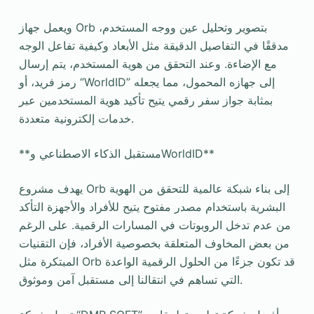
ويعمل جهاز Orb بتصوير وتحليل عين ووجه المستخدم،
مدققًا في التفاصيل الدقيقة مثل الأبعاد وكيفية تفاعل الوجه
مع الإضاءة. وعند التحقق من هوية المستخدم، يتم إرسال
رمز فريد، أو “WorldID” إلى جهازه المحمول، مما يجعله
بمثابة جواز سفر رقمي يتيح تأكيد هوية المستخدمين عبر
خدمات إلكترونية متعددة.
**مستقبل الذكاء الاصطناعي وWorldID**
يهدف مشروع Orb إلى بناء شبكة عالمية للتحقق من الهوية
البشرية باستخدام مصدر مفتوح يتيح للأفراد والأجهزة التأكد
من عدم تدخل الروبوتات في المسارات الرقمية. على الرغم
من بعض المخاوف المتعلقة بخصوصية الأفراد، فإن التقنيات
المبتكرة مثل Orb قد تكون جزءًا من الحلول الرقمية الواعدة
التي تساهم في انتقالنا إلى مستقبل آمن وموثوق.